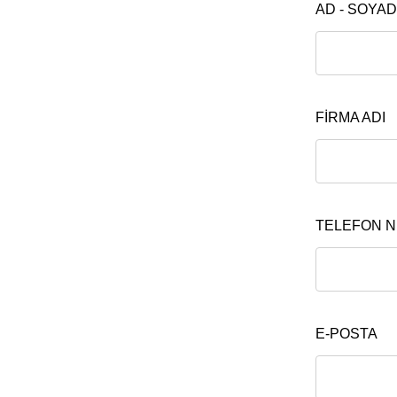
AD - SOYAD
FİRMA ADI
TELEFON 
E-POSTA