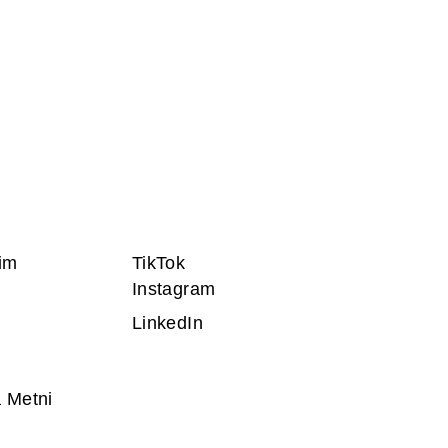
im
TikTok
Instagram
LinkedIn
 Metni