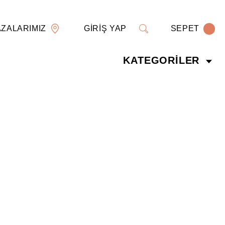
ZALARIMIZ
GİRİŞ YAP
SEPET
KATEGORİLER