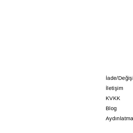
İade/Değiş
İletişim
KVKK
Blog
Aydınlatma