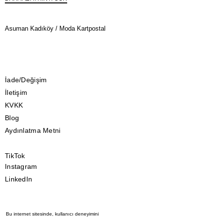
Asuman Kadıköy / Moda Kartpostal
İade/Değişim
İletişim
KVKK
Blog
Aydınlatma Metni
TikTok
Instagram
LinkedIn
Kargo Takibi
Bu internet sitesinde, kullanıcı deneyimini