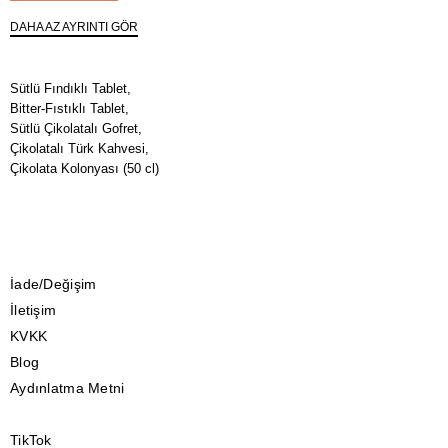
DAHA AZ AYRINTI GÖR
Sütlü Fındıklı Tablet,
Bitter-Fıstıklı Tablet,
Sütlü Çikolatalı Gofret,
Çikolatalı Türk Kahvesi,
Çikolata Kolonyası (50 cl)
İade/Değişim
İletişim
KVKK
Blog
Aydınlatma Metni
TikTok