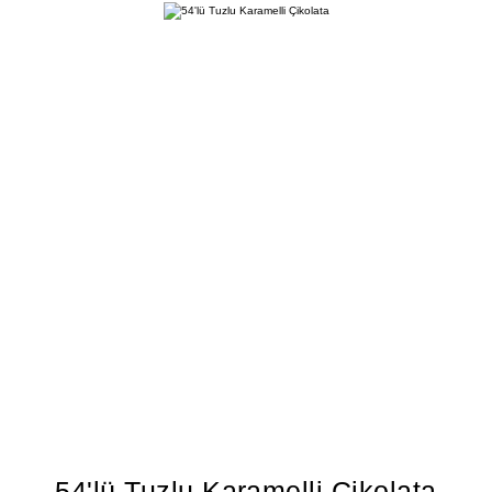
54'lü Tuzlu Karamelli Çikolata