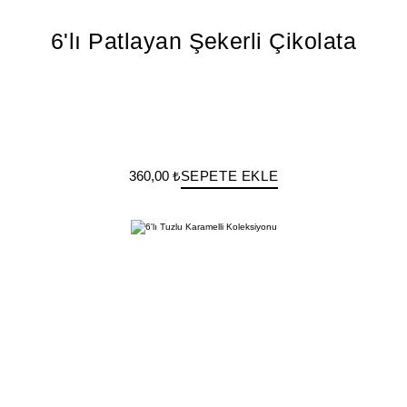
6'lı Patlayan Şekerli Çikolata
360,00 ₺
SEPETE EKLE